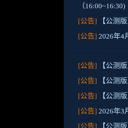
（16:00~16:30)
[公告]
【公测版】
[公告]
2026年
[公告]
【公测版】
[公告]
【公测版】
[公告]
【公测版】
[公告]
2026年
[公告]
【公测版】